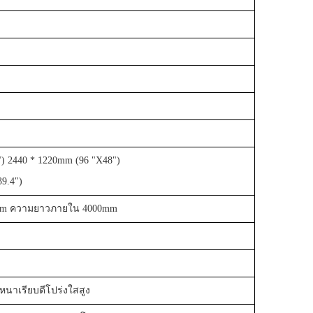
 ​​2440 * 1220mm (96 "X48")
9.4")
mm ความยาวภายใน 4000mm
าเรียบดีโปร่งใสสูง