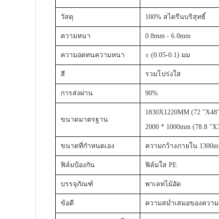
วัสดุ
100% สไตรีนบริสุทธิ์
ความหนา
0.8mm - 6.0mm
ความอดทนความหนา
± (0.05-0.1) มม
สี
รวมโปร่งใส
การส่งผ่าน
90%
1830X1220MM (72 "X48")
ขนาดมาตรฐาน
2000 * 1000mm (78.8 "X3
ขนาดที่กำหนดเอง
ความกว้างภายใน 1300
ฟิล์มป้องกัน
ฟิล์มใส PE
บรรจุภัณฑ์
พาเลทไม้อัด
ข้อดี
ความสม่ำเสมอของความหน