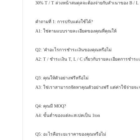
30% T / T ล่วงหน้าสมดุลจะต้องจ่ายกับสำเนาของ B / L หร
คำถามที่ 1: การปรับแต่งใช้ได้?
A1: ใช่ตามแบบรายละเอียดของคุณที่คุณให้
Q2: 'คำอะไรการชำระเงินของคุณหรือไม่
A2: T / ชำระเงิน T, L / C เกี่ยวกับรายละเอียดการชำระ
Q3: คุณให้ตัวอย่างฟรีหรือไม่
A3: ใช่เราสามารถจัดหาคุณตัวอย่างฟรี แต่ค่าใช้จ่ายจ
Q4: คุณมี MOQ?
A4: ขั้นต่ำของแต่ละสเปคเป็น 1ton
Q5: อะไรคือระยะราคาของคุณหรือไม่