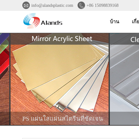


info@alandsplastic.com
+86 15098839168
บ้าน
เกี
PS แผ่นใสแผ่นสไตรีนที่ชัดเจน