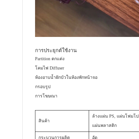
การประยุกต์ใช้งาน
Partition ตกแต่ง
โคมไฟ Diffuser
ห้องอาบน้ำฝักบัวในห้องพักหน้าจอ
กรอบรูป
การโฆษณา
ล้างแผ่น PS, แผ่นโฟมโป
สินค้า
แผ่นพลาสติก
กระบวนการผลิต
อัด