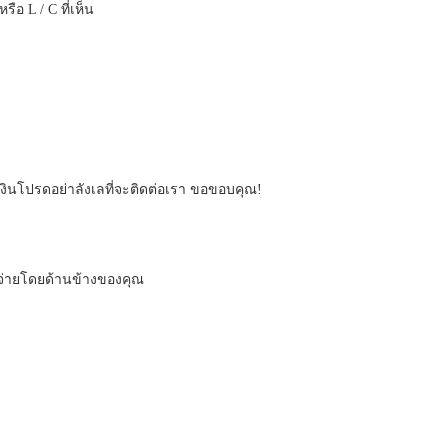
ือ L / C ที่เห็น
เงินโปรดอย่าลังเลที่จะติดต่อเรา ขอขอบคุณ!
ะจ่ายโดยด้านข้างของคุณ