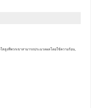
งใสสูงที่พวกเขาสามารถประมวลผลโดยใช้ความร้อน,