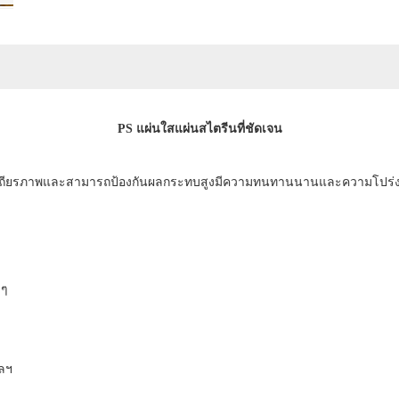
PS แผ่นใสแผ่นสไตรีนที่ชัดเจน
มีเสถียรภาพและสามารถป้องกันผลกระทบสูงมีความทนทานนานและความโปร่
 ๆ
ฯลฯ