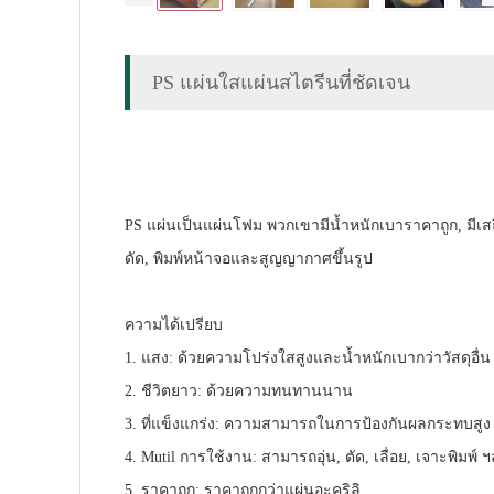
PS แผ่นใสแผ่นสไตรีนที่ชัดเจน
PS แผ่นเป็นแผ่นโฟม พวกเขามีน้ำหนักเบาราคาถูก, 
ดัด, พิมพ์หน้าจอและสูญญากาศขึ้นรูป
ความได้เปรียบ
1. แสง: ด้วยความโปร่งใสสูงและน้ำหนักเบากว่าวัสดุอื่น
2. ชีวิตยาว: ด้วยความทนทานนาน
3. ที่แข็งแกร่ง: ความสามารถในการป้องกันผลกระทบสูง
4. Mutil การใช้งาน: สามารถอุ่น, ตัด, เลื่อย, เจาะพิมพ์ 
5. ราคาถูก: ราคาถูกกว่าแผ่นอะคริลิ