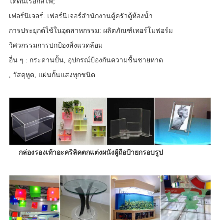
ใต้ดินเรือกลไฟ;
เฟอร์นิเจอร์: เฟอร์นิเจอร์สำนักงานตู้ครัวตู้ห้องน้ำ
การประยุกต์ใช้ในอุตสาหกรรม: ผลิตภัณฑ์เทอร์โมฟอร์ม
วิศวกรรมการปกป้องสิ่งแวดล้อม
อื่น ๆ : กระดานปั้น, อุปกรณ์ป้องกันความชื้นชายหาด
, วัสดุหูด, แผ่นกั้นแสงทุกชนิด
กล่องรองเท้าอะคริลิคตกแต่งผนังผู้ถือป้ายกรอบรูป