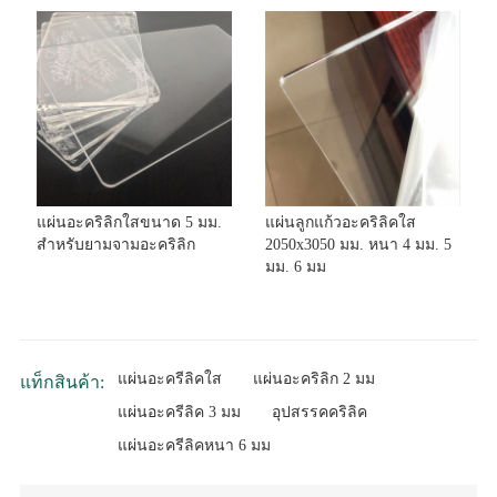
แผ่นอะคริลิกใสขนาด 5 มม.
แผ่นลูกแก้วอะคริลิคใส
สำหรับยามจามอะคริลิก
2050x3050 มม. หนา 4 มม. 5
มม. 6 มม
แผ่นอะครีลิคใส
แผ่นอะคริลิก 2 มม
แท็กสินค้า:
แผ่นอะครีลิค 3 มม
อุปสรรคคริลิค
แผ่นอะครีลิคหนา 6 มม