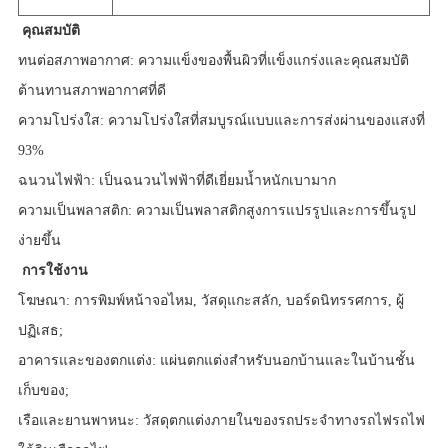
คุณสมบัติ
ทนต่อสภาพอากาศ: ความแข็งของพื้นผิวที่แข็งแกร่งและคุณสมบัติ
ต้านทานสภาพอากาศที่ดี
ความโปร่งใส: ความโปร่งใสที่สมบูรณ์แบบและการส่งผ่านของแสงที่
93%
ฉนวนไฟฟ้า: เป็นฉนวนไฟฟ้าที่ดีเยี่ยมน้ำหนักเบามาก
ความเป็นพลาสติก: ความเป็นพลาสติกสูงการแปรรูปและการขึ้นรูป
ง่ายขึ้น
การใช้งาน
โฆษณา: การพิมพ์หน้าจอไหม, วัสดุแกะสลัก, บอร์ดนิทรรศการ, ผู้
ปฏิเสธ;
อาคารและของตกแต่ง: แผ่นตกแต่งสำหรับนอกบ้านและในบ้านชั้น
เก็บของ;
เรือและยานพาหนะ: วัสดุตกแต่งภายในของรถประจำทางรถไฟรถไฟ