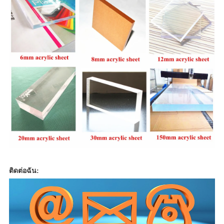
ติดต่อฉัน: