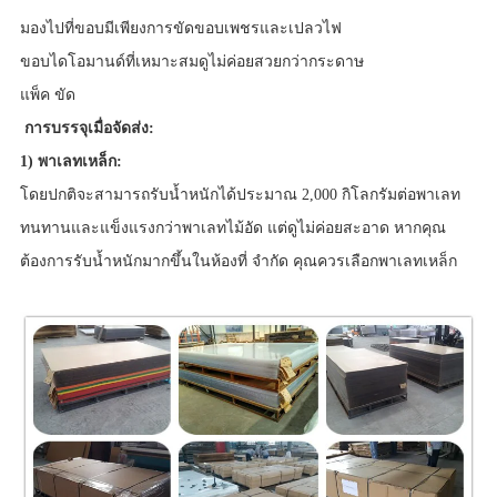
มองไปที่ขอบมีเพียงการขัดขอบเพชรและเปลวไฟ
ขอบไดโอมานด์ที่เหมาะสมดูไม่ค่อยสวยกว่ากระดาษ
แพ็ค
ขัด
การบรรจุเมื่อจัดส่ง:
1) พาเลทเหล็ก:
โดยปกติจะสามารถรับน้ำหนักได้ประมาณ 2,000 กิโลกรัมต่อพาเลท
ทนทานและแข็งแรงกว่าพาเลทไม้อัด แต่ดูไม่ค่อยสะอาด หากคุณ
ต้องการรับน้ำหนักมากขึ้นในห้องที่ จำกัด คุณควรเลือกพาเลทเหล็ก