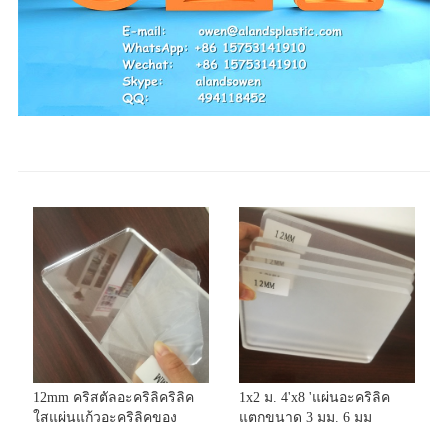
12mm คริสตัลอะคริลิคริลิค
1x2 ม. 4'x8 'แผ่นอะคริลิค
ใสแผ่นแก้วอะคริลิคของ
แตกขนาด 3 มม. 6 มม