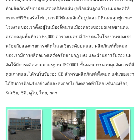
ทำผลิตภัณฑ์ของนักแสดงคริลิคแผ่น (หรือแผ่นลูกแก้ว) แผ่นอะคริลิ
กระจกพีวีซีบอร์ดโฟม, กาวพีวีซีแผ่นอัลบั้มรูปและ
PP แผ่นลูกฟูก
ฯลฯ
โรงงานของเราตั้งอยู่ในเมืองจี่หนานเมืองหลวงของมณฑลซานตง,
ครอบคลุมพื้นที่กว่า 65,000 ตารางเมตร มี 150 คนในโรงงานของเรา
พร้อมกับสองสายการผลิตในเอเชียระดับบนและ ผลิตภัณฑ์ทั้งหมด
ของเรามีการผลิตอย่างเคร่งครัดตามกฎ ISO และผ่านการรับรอง CE
จัดให้มีการผลิตตามมาตรฐาน ISO9001 ขั้นตอนการควบคุมจัดการที่มี
คุณภาพและได้รับใบรับรอง CE สำหรับผลิตภัณฑ์ทั้งหมด แผ่นของเรา
ได้รับการต้อนรับอย่างดีและส่งออกไปยังตลาดทั่วโลก เช่นอเมริกา,
รัสเซีย, ชิลี, ดูไบ, ไทย, ฯลฯ