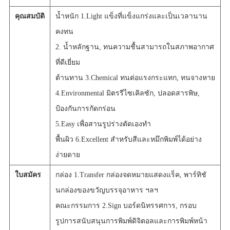
คุณสมบัติ
น้ำหนัก 1.Light แข็งที่แข็งแกร่งและเป็นเวลานาน
คงทน
2. น้ำหลักฐาน, ทนความชื้นสามารถในสภาพอากาศ
ที่ดีเยี่ยม
ต้านทาน 3.Chemical ทนต่อแรงกระแทก, ทนจางหาย
4.Environmental มิตรรีไซเคิลซัก, ปลอดสารพิษ,
ป้องกันการกัดกร่อน
5.Easy เพื่อสานรูปร่างตัดเองทำ
พื้นผิว 6.Excellent สำหรับสีและหมึกพิมพ์ได้อย่าง
ง่ายดาย
ใบสมัคร
กล่อง 1.Transfer กล่องจดหมายแสดงแร็ค, พาร์ทิชั
นกล่องของขวัญบรรจุอาหาร ฯลฯ
คณะกรรมการ 2.Sign บอร์ดนิทรรศการ, กรอบ
รูปการสนับสนุนการพิมพ์ดิจิตอลและการพิมพ์หน้า