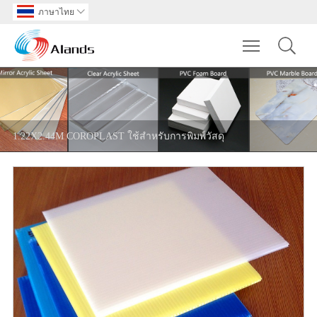
ภาษาไทย

Toggle main m
1.22X2.44M COROPLAST ใช้สำหรับการพิมพ์วัสดุ