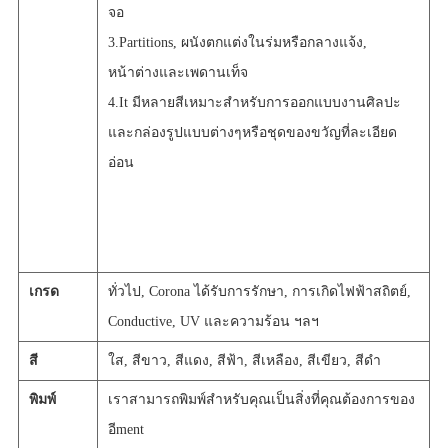
จอ
3.Partitions, ผนังตกแต่งในร่มหรือกลางแจ้ง,
หน้าต่างและเพดานเท็จ
4.It มีหลายสีเหมาะสำหรับการออกแบบงานศิลปะ
และกล่องรูปแบบต่างๆหรือชุดของขวัญที่ละเอียด
อ่อน
เกรด
ทั่วไป, Corona ได้รับการรักษา, การเกิดไฟฟ้าสถิตย์,
Conductive, UV และความร้อน ฯลฯ
สี
ใส, สีขาว, สีแดง, สีฟ้า, สีเหลือง, สีเขียว, สีดำ
พิมพ์
เราสามารถพิมพ์สำหรับคุณเป็นสิ่งที่คุณต้องการของ
อี
ment