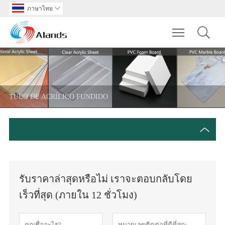
ภาษาไทย

Toggle main m
TUBO DE ACRÍLICO FUNDIDO
รับราคาล่าสุดหรือไม่ เราจะตอบกลับโดย
เร็วที่สุด (ภายใน 12 ชั่วโมง)