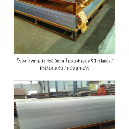
โรงงานขายส่ง 4x8 3mm โยนแผ่นอะคริลิ Alands /
PMMA แผ่น / แผ่นลูกแก้ว